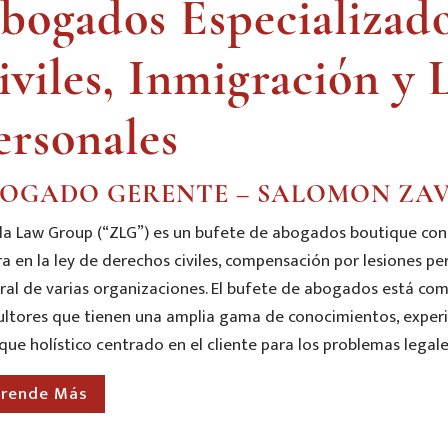
bogados Especializad
iviles, Inmigración y 
ersonales
OGADO GERENTE – SALOMON ZAVA
la Law Group (“ZLG”) es un bufete de abogados boutique con s
ra en la ley de derechos civiles, compensación por lesiones 
ral de varias organizaciones. El bufete de abogados está co
ultores que tienen una amplia gama de conocimientos, experi
ue holístico centrado en el cliente para los problemas legale
rende Más