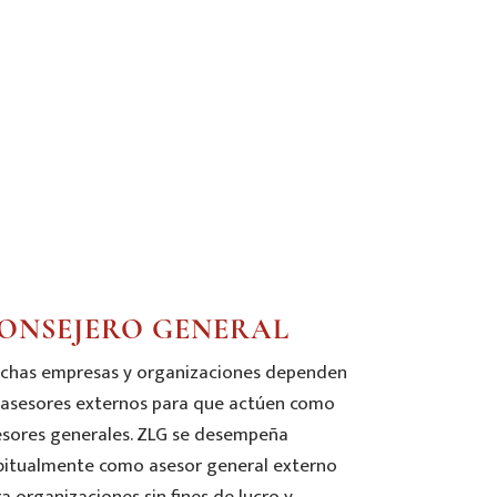
ONSEJERO GENERAL
chas empresas y organizaciones dependen
 asesores externos para que actúen como
esores generales. ZLG se desempeña
bitualmente como asesor general externo
a organizaciones sin fines de lucro y