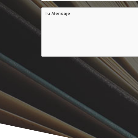
Tu
Mensaje
*
CAPTCHA