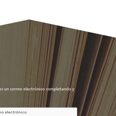
nos un correo electrónico completando y
o
rónico
*