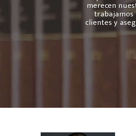
merecen nuest
trabajamos 
clientes y ase