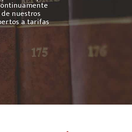
 continuamente
 de nuestros
ertos a tarifas