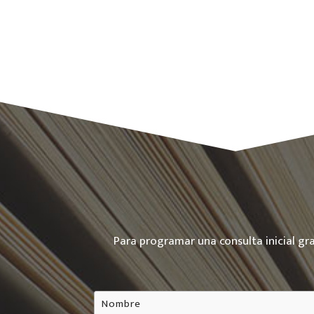
Para programar una consulta inicial gr
Nombre
*