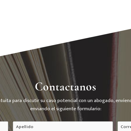
Contactanos
atuita para discutir su caso potencial con un abogado, envíe
enviando el siguiente formulario:
ApellidoApellido
*
Corre
elect